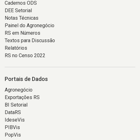
Cadernos ODS
DEE Setorial
Notas Técnicas
Painel do Agronegócio
RS em Números
Textos para Discussão
Relatórios
RS no Censo 2022
Portais de Dados
Agronegócio
Exportações RS
BI Setorial
DataRS
IdeseVis
PIBVis
PopVis