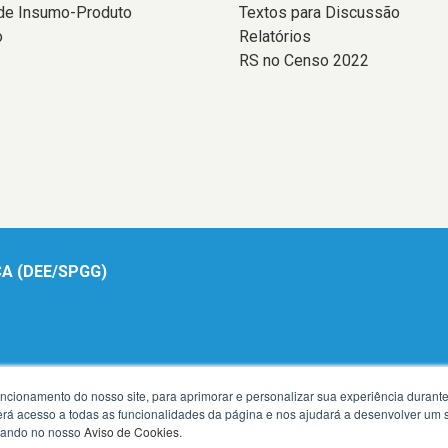
 de Insumo-Produto
Textos para Discussão
o
Relatórios
RS no Censo 2022
A (DEE/SPGG)
uncionamento do nosso site, para aprimorar e personalizar sua experiência duran
 terá acesso a todas as funcionalidades da página e nos ajudará a desenvolver um
izando no nosso
Aviso de Cookies
.