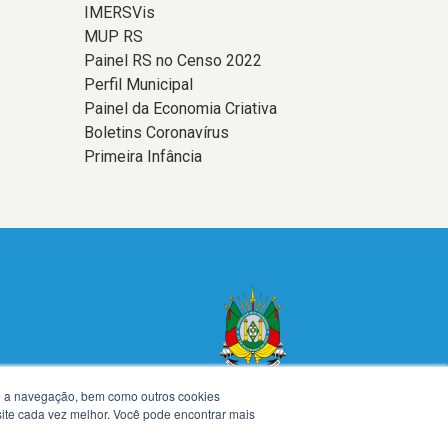
IMERSVis
MUP RS
Painel RS no Censo 2022
Perfil Municipal
Painel da Economia Criativa
Boletins Coronavírus
Primeira Infância
te a navegação, bem como outros cookies
 site cada vez melhor. Você pode encontrar mais