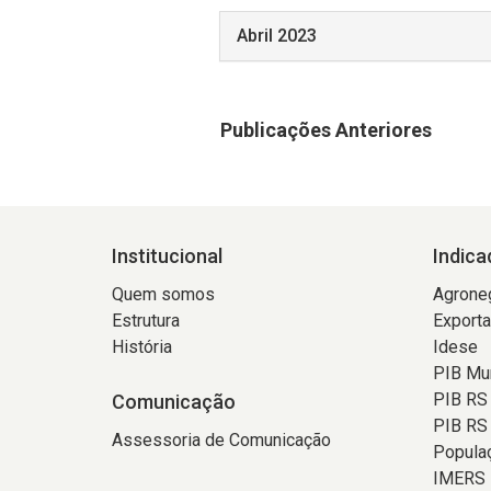
Abril 2023
Publicações Anteriores
Institucional
Indica
Quem somos
Agrone
Estrutura
Export
História
Idese
PIB Mun
PIB RS
Comunicação
PIB RS 
Assessoria de Comunicação
Popula
IMERS