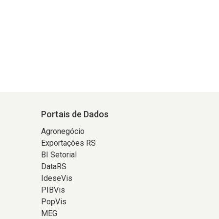
Portais de Dados
Agronegócio
Exportações RS
BI Setorial
DataRS
IdeseVis
PIBVis
PopVis
MEG