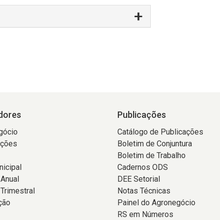
dores
Publicações
gócio
Catálogo de Publicações
ações
Boletim de Conjuntura
Boletim de Trabalho
icipal
Cadernos ODS
 Anual
DEE Setorial
Trimestral
Notas Técnicas
ção
Painel do Agronegócio
RS em Números