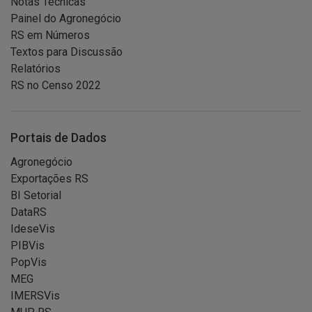
Notas Técnicas
Painel do Agronegócio
RS em Números
Textos para Discussão
Relatórios
RS no Censo 2022
Portais de Dados
Agronegócio
Exportações RS
BI Setorial
DataRS
IdeseVis
PIBVis
PopVis
MEG
IMERSVis